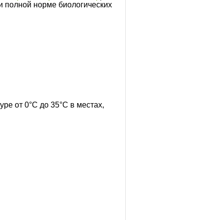
 полной норме биологических
ре от 0°С до 35°С в местах,