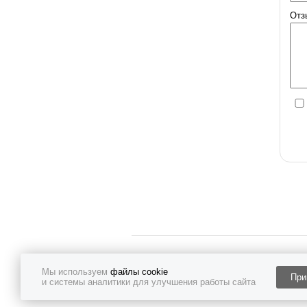
Отз
© Белгородсортсемовощ 2019.
Мы используем
файлы cookie
При
Политика конфиденциальности
и системы аналитики для улучшения работы сайта