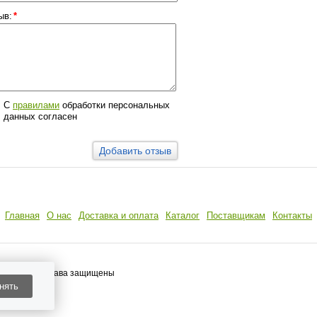
ыв:
*
С
правилами
обработки персональных
данных согласен
Главная
О нас
Доставка и оплата
Каталог
Поставщикам
Контакты
 Все права защищены
нять