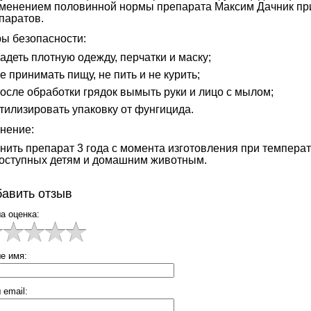
менением половинной нормы препарата Максим Дачник при
паратов.
ы безопасности:
адеть плотную одежду, перчатки и маску;
е принимать пищу, не пить и не курить;
осле обработки грядок вымыть руки и лицо с мылом;
тилизировать упаковку от фунгицида.
нение:
нить препарат 3 года с момента изготовления при температу
оступных детям и домашним животным.
авить отзыв
а оценка:
е имя:
 email: